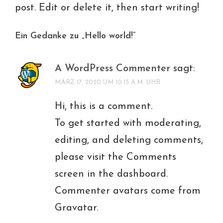
post. Edit or delete it, then start writing!
Ein Gedanke zu „
Hello world!
“
A WordPress Commenter
sagt:
MÄRZ 17, 2020 UM 10:15 A.M. UHR
Hi, this is a comment.
To get started with moderating,
editing, and deleting comments,
please visit the Comments
screen in the dashboard.
Commenter avatars come from
Gravatar
.