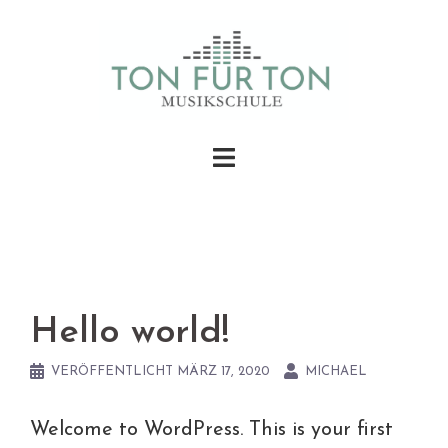
Springe
zum
Inhalt
Hello world!
VERÖFFENTLICHT
MÄRZ 17, 2020
MICHAEL
Welcome to WordPress. This is your first